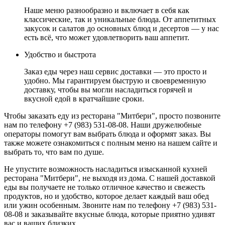
Наше меню разнообразно и включает в себя как
классические, так и уникальные блюда. От аппетитных
закусок и салатов до основных блюд и десертов — у нас
есть всё, что может удовлетворить ваш аппетит.
Удобство и быстрота
Заказ еды через наш сервис доставки — это просто и
удобно. Мы гарантируем быструю и своевременную
доставку, чтобы вы могли насладиться горячей и
вкусной едой в кратчайшие сроки.
Чтобы заказать еду из ресторана "Митбери", просто позвоните
нам по телефону +7 (983) 531-08-08. Наши дружелюбные
операторы помогут вам выбрать блюда и оформят заказ. Вы
также можете ознакомиться с полным меню на нашем сайте и
выбрать то, что вам по душе.
Не упустите возможность насладиться изысканной кухней
ресторана "Митбери", не выходя из дома. С нашей доставкой
еды вы получаете не только отличное качество и свежесть
продуктов, но и удобство, которое делает каждый ваш обед
или ужин особенным. Звоните нам по телефону +7 (983) 531-
08-08 и заказывайте вкусные блюда, которые приятно удивят
вас и ваших близких.