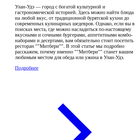
Улан-Удэ — город с богатой культурной и
гастрономической историей. Здесь можно найти блюда
на любой вкус, от традиционной бурятской кухни до
современных кулинарных шедевров. Однако, если вы в
поисках места, где можно насладиться по-настоящему
вкусными и сочными бургерами, аппетитными комбо-
наборами и десертами, вам обязательно стоит посетить
ресторан ""Митбери"". В этой статье мы подробно
расскажем, почему именно ""Митбери"" станет вашим
любимым местом для обеда или ужина в Улан-Удэ.
Подробнее