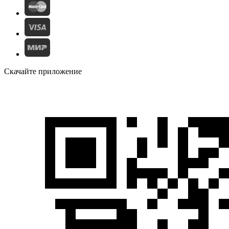
Скачайте приложение