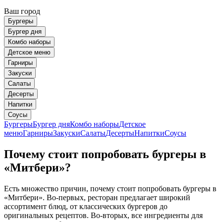
Ваш город
Бургеры
Бургер дня
Комбо наборы
Детское меню
Гарниры
Закуски
Салаты
Десерты
Напитки
Соусы
Бургеры
Бургер дня
Комбо наборы
Детское
меню
Гарниры
Закуски
Салаты
Десерты
Напитки
Соусы
Почему стоит попробовать бургеры в
«Митбери»?
Есть множество причин, почему стоит попробовать бургеры в
«Митбери». Во-первых, ресторан предлагает широкий
ассортимент блюд, от классических бургеров до
оригинальных рецептов. Во-вторых, все ингредиенты для