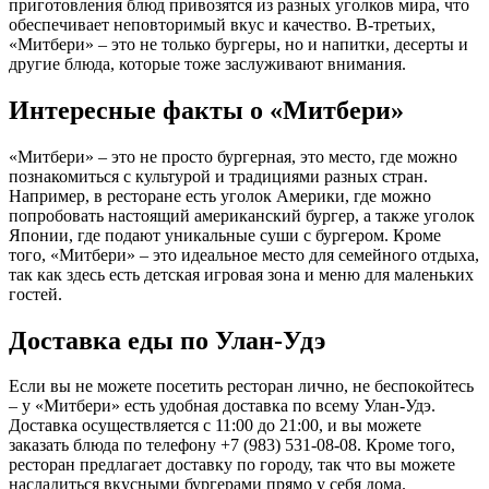
приготовления блюд привозятся из разных уголков мира, что
обеспечивает неповторимый вкус и качество. В-третьих,
«Митбери» – это не только бургеры, но и напитки, десерты и
другие блюда, которые тоже заслуживают внимания.
Интересные факты о «Митбери»
«Митбери» – это не просто бургерная, это место, где можно
познакомиться с культурой и традициями разных стран.
Например, в ресторане есть уголок Америки, где можно
попробовать настоящий американский бургер, а также уголок
Японии, где подают уникальные суши с бургером. Кроме
того, «Митбери» – это идеальное место для семейного отдыха,
так как здесь есть детская игровая зона и меню для маленьких
гостей.
Доставка еды по Улан-Удэ
Если вы не можете посетить ресторан лично, не беспокойтесь
– у «Митбери» есть удобная доставка по всему Улан-Удэ.
Доставка осуществляется с 11:00 до 21:00, и вы можете
заказать блюда по телефону +7 (983) 531-08-08. Кроме того,
ресторан предлагает доставку по городу, так что вы можете
насладиться вкусными бургерами прямо у себя дома.