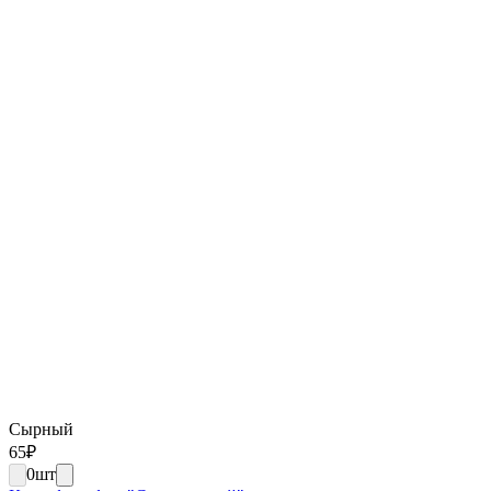
Сырный
65
₽
0
шт