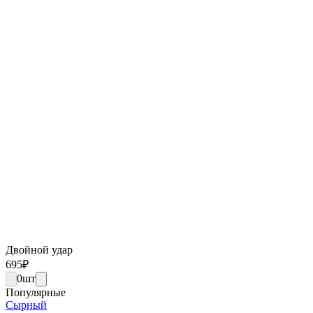
Двойной удар
695
₽
0
шт
Популярные
Сырный