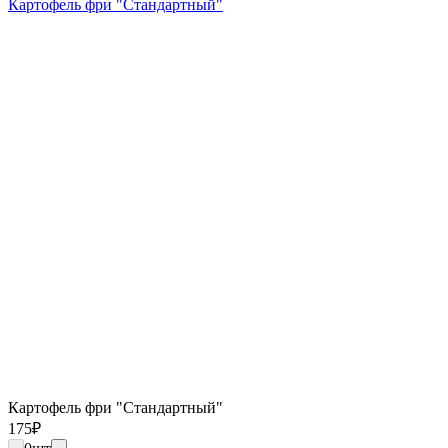
Картофель фри "Стандартный"
Картофель фри "Стандартный"
175
₽