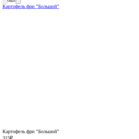
0
шт
Картофель фри "Большой"
Картофель фри "Большой"
315
₽