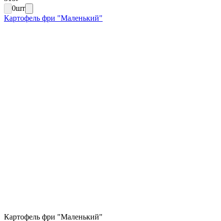
0
шт
Картофель фри "Маленький"
Картофель фри "Маленький"