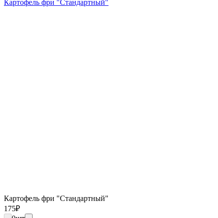
Картофель фри "Стандартный"
Картофель фри "Стандартный"
175
₽