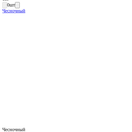
0
шт
Чесночный
Чесночный