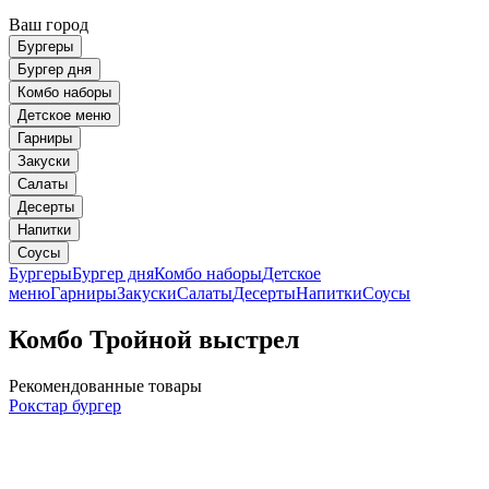
Ваш город
Бургеры
Бургер дня
Комбо наборы
Детское меню
Гарниры
Закуски
Салаты
Десерты
Напитки
Соусы
Бургеры
Бургер дня
Комбо наборы
Детское
меню
Гарниры
Закуски
Салаты
Десерты
Напитки
Соусы
Комбо Тройной выстрел
Рекомендованные товары
Рокстар бургер