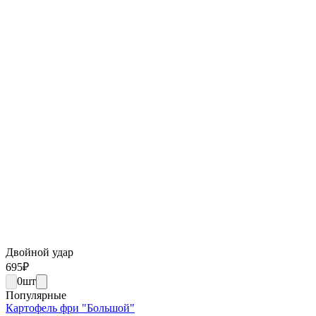
Двойной удар
695
₽
0
шт
Популярные
Картофель фри "Большой"