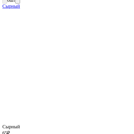
0
шт
Сырный
Сырный
65
₽