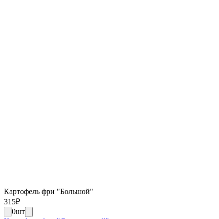
Картофель фри "Большой"
315
₽
0
шт