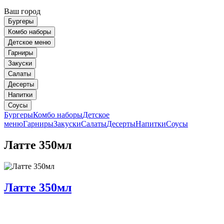
Ваш город
Бургеры
Комбо наборы
Детское меню
Гарниры
Закуски
Салаты
Десерты
Напитки
Соусы
Бургеры
Комбо наборы
Детское
меню
Гарниры
Закуски
Салаты
Десерты
Напитки
Соусы
Латте 350мл
Латте 350мл