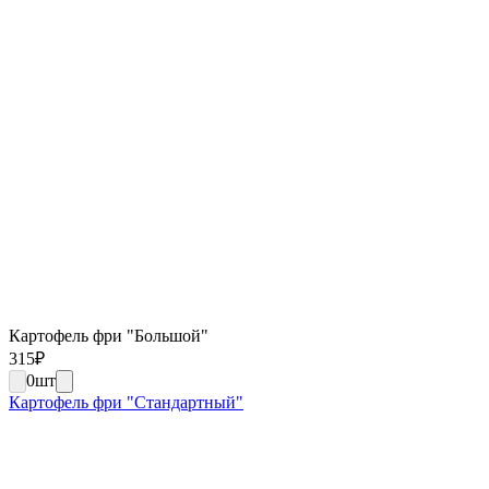
Картофель фри "Большой"
315
₽
0
шт
Картофель фри "Стандартный"