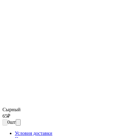
Сырный
65
₽
0
шт
Условия доставки