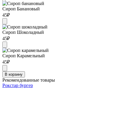
Сироп Банановый
45
₽
Сироп Шоколадный
45
₽
Сироп Карамельный
45
₽
В корзину
Рекомендованные товары
Рокстар бургер