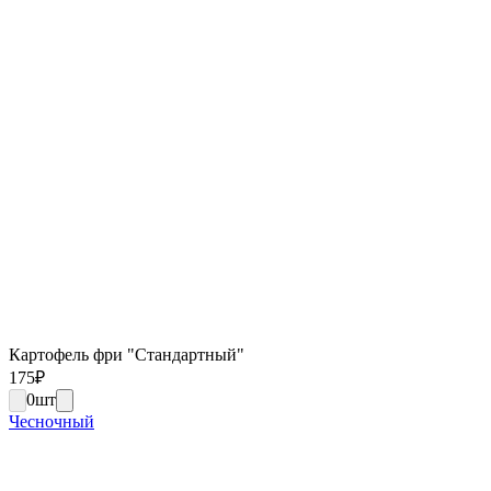
Картофель фри "Стандартный"
175
₽
0
шт
Чесночный