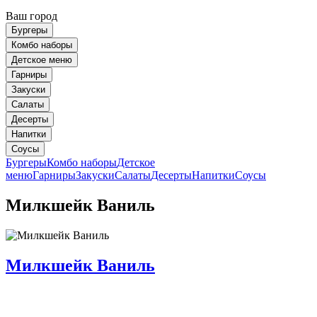
Ваш город
Бургеры
Комбо наборы
Детское меню
Гарниры
Закуски
Салаты
Десерты
Напитки
Соусы
Бургеры
Комбо наборы
Детское
меню
Гарниры
Закуски
Салаты
Десерты
Напитки
Соусы
Милкшейк Ваниль
Милкшейк Ваниль