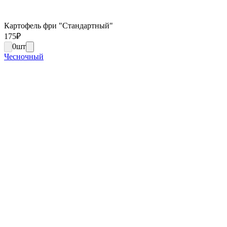
Картофель фри "Стандартный"
175
₽
0
шт
Чесночный