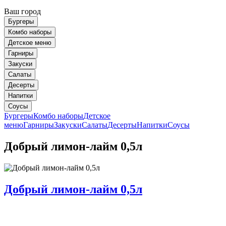
Ваш город
Бургеры
Комбо наборы
Детское меню
Гарниры
Закуски
Салаты
Десерты
Напитки
Соусы
Бургеры
Комбо наборы
Детское
меню
Гарниры
Закуски
Салаты
Десерты
Напитки
Соусы
Добрый лимон-лайм 0,5л
Добрый лимон-лайм 0,5л