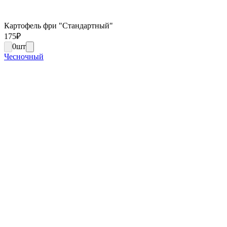
Картофель фри "Стандартный"
175
₽
0
шт
Чесночный