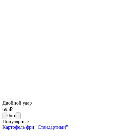
Двойной удар
695
₽
0
шт
Популярные
Картофель фри "Стандартный"