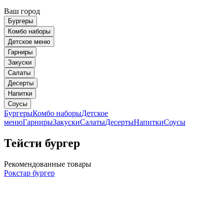
Ваш город
Бургеры
Комбо наборы
Детское меню
Гарниры
Закуски
Салаты
Десерты
Напитки
Соусы
Бургеры
Комбо наборы
Детское
меню
Гарниры
Закуски
Салаты
Десерты
Напитки
Соусы
Тейсти бургер
Рекомендованные товары
Рокстар бургер