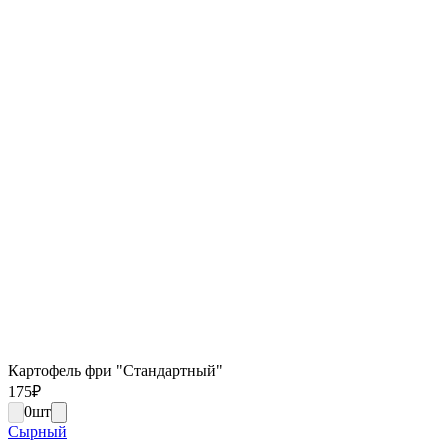
Картофель фри "Стандартный"
175
₽
0
шт
Сырный